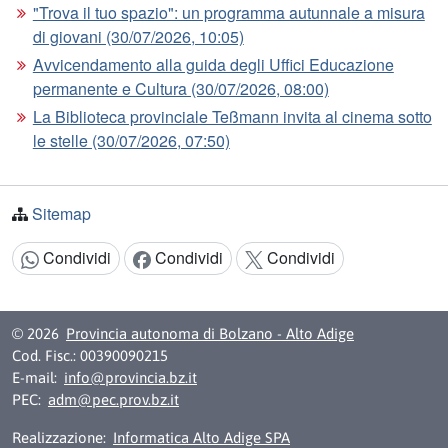
"Trova il tuo spazio": un programma autunnale a misura
di giovani (30/07/2026, 10:05)
Avvicendamento alla guida degli Uffici Educazione
permanente e Cultura (30/07/2026, 08:00)
La Biblioteca provinciale Teßmann invita al cinema sotto
le stelle (30/07/2026, 07:50)
Sitemap
Condividi
Condividi
Condividi
Condividi:
© 2026
Provincia autonoma di Bolzano - Alto Adige
Cod. Fisc.: 00390090215
E-mail:
info@provincia.bz.it
PEC:
adm@pec.prov.bz.it
Realizzazione:
Informatica Alto Adige SPA