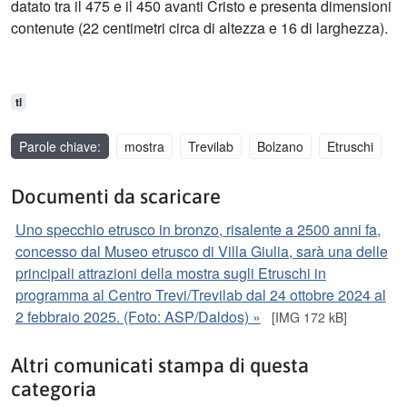
datato tra il 475 e il 450 avanti Cristo e presenta dimensioni
contenute (22 centimetri circa di altezza e 16 di larghezza).
tl
Parole chiave:
mostra
Trevilab
Bolzano
Etruschi
Documenti da scaricare
Uno specchio etrusco in bronzo, risalente a 2500 anni fa,
concesso dal Museo etrusco di Villa Giulia, sarà una delle
principali attrazioni della mostra sugli Etruschi in
programma al Centro Trevi/Trevilab dal 24 ottobre 2024 al
2 febbraio 2025. (Foto: ASP/Daldos) »
[IMG 172 kB]
Altri comunicati stampa di questa
categoria