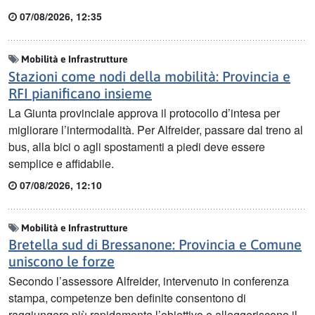
07/08/2026, 12:35
Mobilità e Infrastrutture
Stazioni come nodi della mobilità: Provincia e
RFI pianificano insieme
La Giunta provinciale approva il protocollo d’intesa per
migliorare l’intermodalità. Per Alfreider, passare dal treno al
bus, alla bici o agli spostamenti a piedi deve essere
semplice e affidabile.
07/08/2026, 12:10
Mobilità e Infrastrutture
Bretella sud di Bressanone: Provincia e Comune
uniscono le forze
Secondo l’assessore Alfreider, intervenuto in conferenza
stampa, competenze ben definite consentono di
raggiungere più rapidamente l’obiettivo e alleggeriscono il