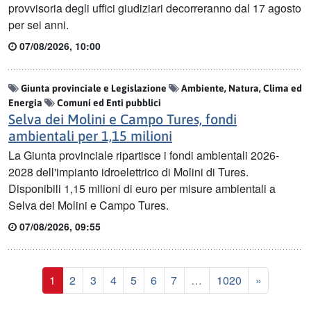
provvisoria degli uffici giudiziari decorreranno dal 17 agosto
per sei anni.
07/08/2026, 10:00
Giunta provinciale e Legislazione
Ambiente, Natura, Clima ed
Energia
Comuni ed Enti pubblici
Selva dei Molini e Campo Tures, fondi
ambientali per 1,15 milioni
La Giunta provinciale ripartisce i fondi ambientali 2026-
2028 dell'impianto idroelettrico di Molini di Tures.
Disponibili 1,15 milioni di euro per misure ambientali a
Selva dei Molini e Campo Tures.
07/08/2026, 09:55
Last
Prossimo
1
2
3
4
5
6
7
…
1020
»