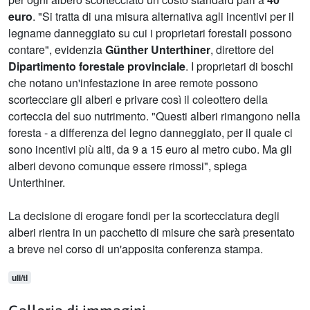
euro
. "Si tratta di una misura alternativa agli incentivi per il
legname danneggiato su cui i proprietari forestali possono
contare", evidenzia
Günther Unterthiner
, direttore del
Dipartimento forestale provinciale
. I proprietari di boschi
che notano un'infestazione in aree remote possono
scortecciare gli alberi e privare così il coleottero della
corteccia del suo nutrimento. "Questi alberi rimangono nella
foresta - a differenza del legno danneggiato, per il quale ci
sono incentivi più alti, da 9 a 15 euro al metro cubo. Ma gli
alberi devono comunque essere rimossi", spiega
Unterthiner.
La decisione di erogare fondi per la scortecciatura degli
alberi rientra in un pacchetto di misure che sarà presentato
a breve nel corso di un'apposita conferenza stampa.
uli/tl