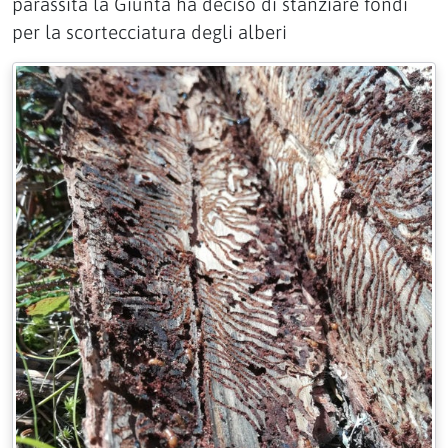
parassita la Giunta ha deciso di stanziare fondi
per la scortecciatura degli alberi