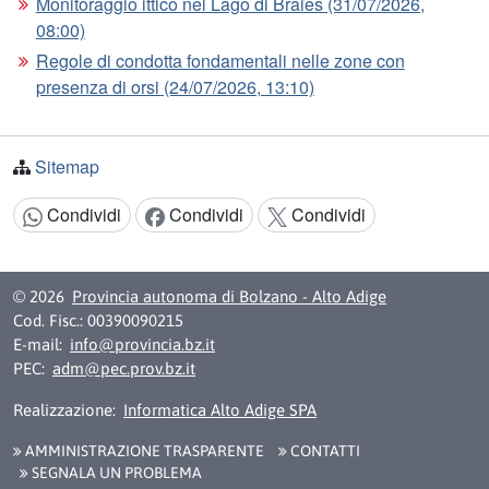
Monitoraggio ittico nel Lago di Braies (31/07/2026,
08:00)
Regole di condotta fondamentali nelle zone con
presenza di orsi (24/07/2026, 13:10)
Sitemap
Condividi
Condividi
Condividi
Condividi:
© 2026
Provincia autonoma di Bolzano - Alto Adige
Cod. Fisc.: 00390090215
E-mail:
info@provincia.bz.it
PEC:
adm@pec.prov.bz.it
Realizzazione:
Informatica Alto Adige SPA
AMMINISTRAZIONE TRASPARENTE
CONTATTI
SEGNALA UN PROBLEMA