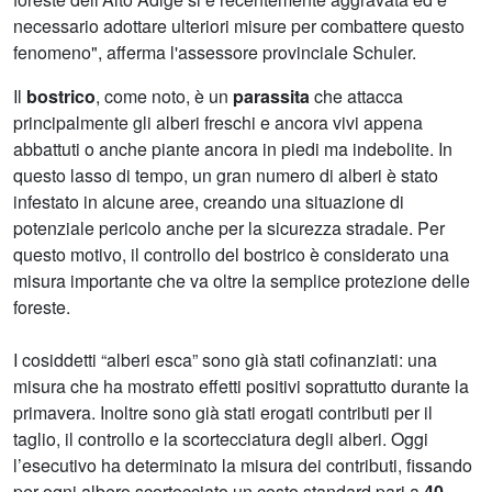
necessario adottare ulteriori misure per combattere questo
fenomeno", afferma l'assessore provinciale Schuler.
Il
bostrico
, come noto, è un
parassita
che attacca
principalmente gli alberi freschi e ancora vivi appena
abbattuti o anche piante ancora in piedi ma indebolite. In
questo lasso di tempo, un gran numero di alberi è stato
infestato in alcune aree, creando una situazione di
potenziale pericolo anche per la sicurezza stradale. Per
questo motivo, il controllo del bostrico è considerato una
misura importante che va oltre la semplice protezione delle
foreste.
I cosiddetti “alberi esca” sono già stati cofinanziati: una
misura che ha mostrato effetti positivi soprattutto durante la
primavera. Inoltre sono già stati erogati contributi per il
taglio, il controllo e la scortecciatura degli alberi. Oggi
l’esecutivo ha determinato la misura dei contributi, fissando
per ogni albero scortecciato un costo standard pari a
40