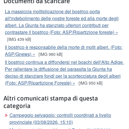
Documenti da scaricare
La massiccia moltiplicazione del bostrico porta
all'indebolimento delle nostre foreste ed alla morte degli
alberi. La Giunta ha stanziato ulteriori contributi per
contrastare il bostrico (Foto: ASP/Ripartizione foreste) »
[IMG 439 kB]
Il bostrico è responsabile della morte di molti alberi. (Foto:
ASP/Gnews) »
[IMG 980 kB]
Il bostrico continua a diffondersi nei boschi dell'Alto Adige.
Per rallentare la diffusione del parassita la Giunta ha
deciso di stanziare fondi per la scortecciatura degli alberi
(Foto: ASP/Ripartizione Foreste) »
[IMG 950 kB]
Altri comunicati stampa di questa
categoria
Campeggio selvaggio: controlli coordinati a livello
provinciale (03/08/2026, 15:10)