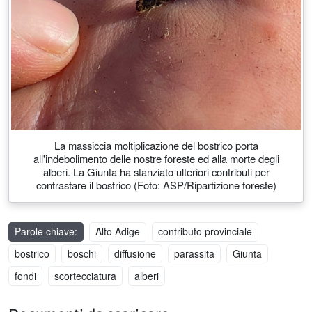
La massiccia moltiplicazione del bostrico porta
all'indebolimento delle nostre foreste ed alla morte degli
alberi. La Giunta ha stanziato ulteriori contributi per
contrastare il bostrico (Foto: ASP/Ripartizione foreste)
Parole chiave:
Alto Adige
contributo provinciale
bostrico
boschi
diffusione
parassita
Giunta
fondi
scortecciatura
alberi