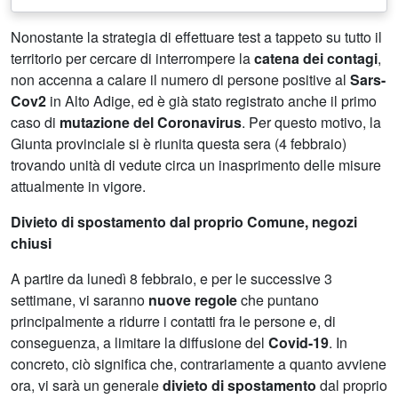
Nonostante la strategia di effettuare test a tappeto su tutto il
territorio per cercare di interrompere la
catena dei contagi
,
non accenna a calare il numero di persone positive al
Sars-
Cov2
in Alto Adige, ed è già stato registrato anche il primo
caso di
mutazione del
Coronavirus
. Per questo motivo, la
Giunta provinciale si è riunita questa sera (4 febbraio)
trovando unità di vedute circa un inasprimento delle misure
attualmente in vigore.
Divieto di spostamento dal proprio Comune, negozi
chiusi
A partire da lunedì 8 febbraio, e per le successive 3
settimane, vi saranno
nuove regole
che puntano
principalmente a ridurre i contatti fra le persone e, di
conseguenza, a limitare la diffusione del
Covid-19
. In
concreto, ciò significa che, contrariamente a quanto avviene
ora, vi sarà un generale
divieto di spostamento
dal proprio