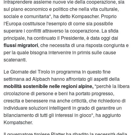
intraprendere assieme nuove vie della cooperazione, sia
sul piano economico e politico che nella vita culturale,
sociale e comunitaria", ha detto Kompascher. Proprio
l'Europa costituisce l'esempio di come sia possibile
superare i conflitti attraverso la cooperazione. La sfida
principale, ha continuato il Presidente, è data oggi dai
flussi migratori
, che necessita di una risposta congiunta e
per la quale bisogna intervenire in primis sulle cause
scatenanti.
Le Giornate del Tirolo in programma in questo fine
settimana ad Alpbach hanno affrontato gli aspetti della
mobilità sostenibile nelle regioni alpine,
"perchè la libera
circolazione di persone e beni ha portato progresso,
crescita e benessere ma anche criticità, che richiedono di
individuare soluzioni intelligenti in grado di garantire un
bilanciamento di tutti gli interessi in gioco", ha aggiunto
Kompatscher.
Il governatore tirolese Platter ha ribadito la necessità della