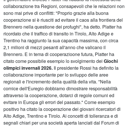
collaborazione tra Regioni, consapevoli che le relazioni non
sono mai prive di conflitti: "Proprio grazie alla buona
cooperazione si è riusciti ad evitare il caos alla frontiera del
Brennero nella questione dei profughi", ha detto. Platter ha
ricordato che il traffico di transito in Tirolo, Alto Adige e
Trentino ha raggiunto la sua capacità massima, con circa
2,1 milioni di mezzi pesanti all'anno che valicano il
Brennero. E in tema di cooperazioone futura, Platter ha
citato come possibile esempio lo svolgimento dei
Giochi
olimpici invernali 2026.
Il presidente Rossi ha definito la
collaborazione importante per lo sviluppo delle aree
regionali e l'incremento della qualità della vita. "Nella
cornice dell'Euregio dobbiamo dimostrare responsabilità
attraverso la cooperazione, dotarci di regole comuni ed
evitare in Europa gli errori del passato." Come esempio
positivo ha citato la cooperazione dei giovani ricercatori di
Alto Adige, Trentino e Tirolo. Ai concetti di tolleranza e di
segnali chiari per una società aperta lanciati dal Forum di