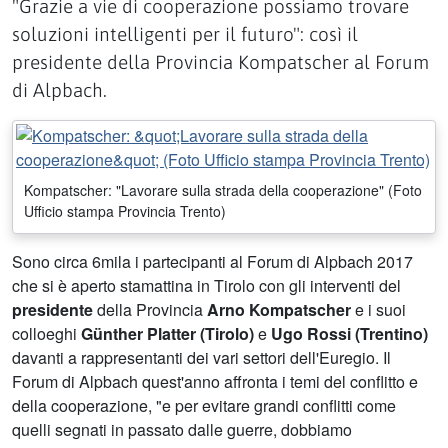
"Grazie a vie di cooperazione possiamo trovare
soluzioni intelligenti per il futuro": così il
presidente della Provincia Kompatscher al Forum
di Alpbach.
Kompatscher: "Lavorare sulla strada della cooperazione" (Foto
Ufficio stampa Provincia Trento)
Sono circa 6mila i partecipanti al Forum di Alpbach 2017
che si è aperto stamattina in Tirolo con gli interventi del
presidente
della Provincia
Arno Kompatscher
e i suoi
colloeghi
Günther Platter (Tirolo)
e
Ugo Rossi (Trentino)
davanti a rappresentanti dei vari settori dell'Euregio. Il
Forum di Alpbach quest'anno affronta i temi del conflitto e
della cooperazione, "e per evitare grandi conflitti come
quelli segnati in passato dalle guerre, dobbiamo